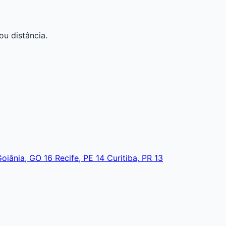
ou distância.
Goiânia, GO
16
Recife, PE
14
Curitiba, PR
13