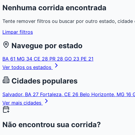
Nenhuma corrida encontrada
Tente remover filtros ou buscar por outro estado, cidade 
Limpar filtros
Navegue por estado
BA
61
MG
34
CE
28
PR
28
GO
23
PE
21
Ver todos os estados
Cidades populares
Salvador, BA
27
Fortaleza, CE
26
Belo Horizonte, MG
16
Ver mais cidades
Não encontrou sua corrida?