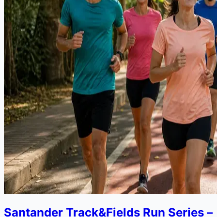
Santander Track&Fields Run Series –