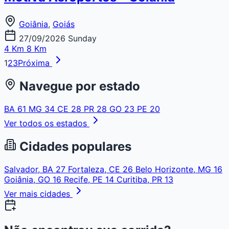
Goiânia
,
Goiás
27/09/2026
Sunday
4 Km
8 Km
1
2
3
Próxima
Navegue por estado
BA
61
MG
34
CE
28
PR
28
GO
23
PE
20
Ver todos os estados
Cidades populares
Salvador, BA
27
Fortaleza, CE
26
Belo Horizonte, MG
16
Goiânia, GO
16
Recife, PE
14
Curitiba, PR
13
Ver mais cidades