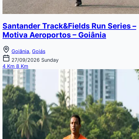
Santander Track&Fields Run Series –
Motiva Aeroportos – Goiânia
Goiânia
,
Goiás
27/09/2026
Sunday
4 Km
8 Km