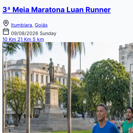
3ª Meia Maratona Luan Runner
Itumbiara
,
Goiás
09/08/2026
Sunday
10 Km
21 Km
5 km