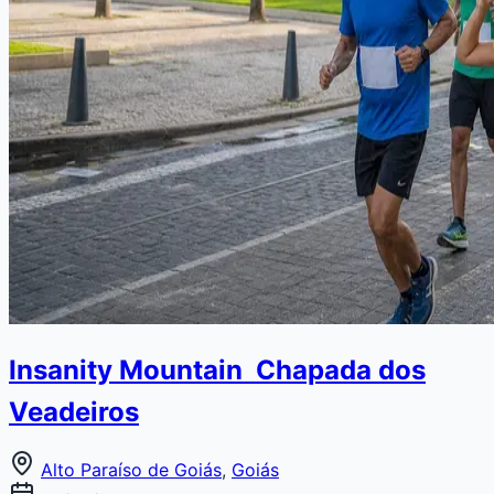
Insanity Mountain  Chapada dos
Veadeiros
Alto Paraíso de Goiás
,
Goiás