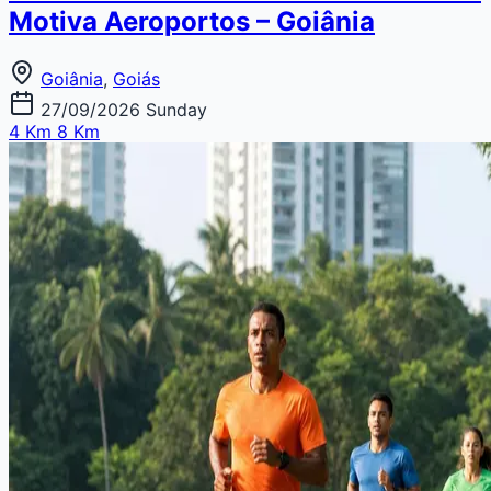
Motiva Aeroportos – Goiânia
Goiânia
,
Goiás
27/09/2026
Sunday
4 Km
8 Km