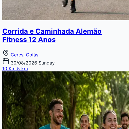
Corrida e Caminhada Alemão
Fitness 12 Anos
Ceres
,
Goiás
30/08/2026
Sunday
10 Km
5 km