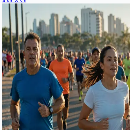
4 Km
8 Km