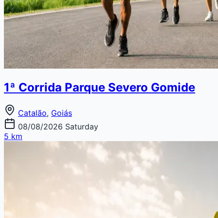
1ª Corrida Parque Severo Gomide
Catalão
,
Goiás
08/08/2026
Saturday
5 km