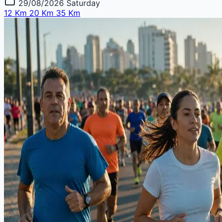
29/08/2026
Saturday
12 Km
20 Km
35 Km