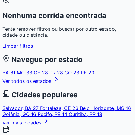
Nenhuma corrida encontrada
Tente remover filtros ou buscar por outro estado,
cidade ou distância.
Limpar filtros
Navegue por estado
BA
61
MG
33
CE
28
PR
28
GO
23
PE
20
Ver todos os estados
Cidades populares
Salvador, BA
27
Fortaleza, CE
26
Belo Horizonte, MG
16
Goiânia, GO
16
Recife, PE
14
Curitiba, PR
13
Ver mais cidades