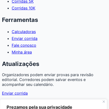
Corridas 5K
Corridas 10K
Ferramentas
Calculadoras
Enviar corrida
Fale conosco
Minha área
Atualizações
Organizadores podem enviar provas para revisão
editorial. Corredores podem salvar eventos e
acompanhar seu calendário.
Enviar corrida
© 2026 Só Corridas. Todos os direitos reservados.
Prezamos pela sua privacidade