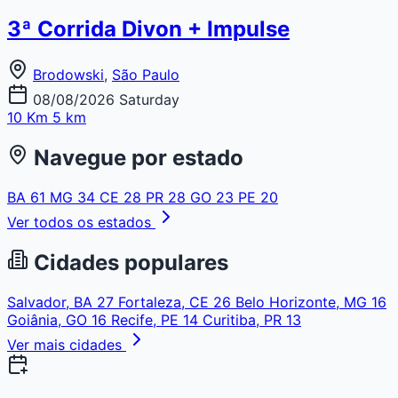
3ª Corrida Divon + Impulse
Brodowski
,
São Paulo
08/08/2026
Saturday
10 Km
5 km
Navegue por estado
BA
61
MG
34
CE
28
PR
28
GO
23
PE
20
Ver todos os estados
Cidades populares
Salvador, BA
27
Fortaleza, CE
26
Belo Horizonte, MG
16
Goiânia, GO
16
Recife, PE
14
Curitiba, PR
13
Ver mais cidades