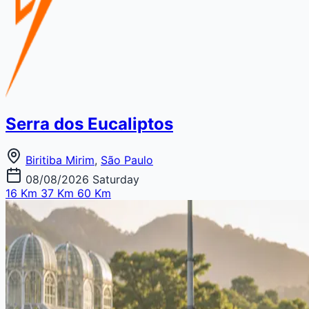
Serra dos Eucaliptos
Biritiba Mirim
,
São Paulo
08/08/2026
Saturday
16 Km
37 Km
60 Km