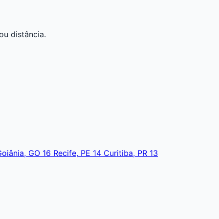
ou distância.
Goiânia, GO
16
Recife, PE
14
Curitiba, PR
13