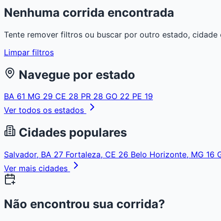
Nenhuma corrida encontrada
Tente remover filtros ou buscar por outro estado, cidade 
Limpar filtros
Navegue por estado
BA
61
MG
29
CE
28
PR
28
GO
22
PE
19
Ver todos os estados
Cidades populares
Salvador, BA
27
Fortaleza, CE
26
Belo Horizonte, MG
16
Ver mais cidades
Não encontrou sua corrida?