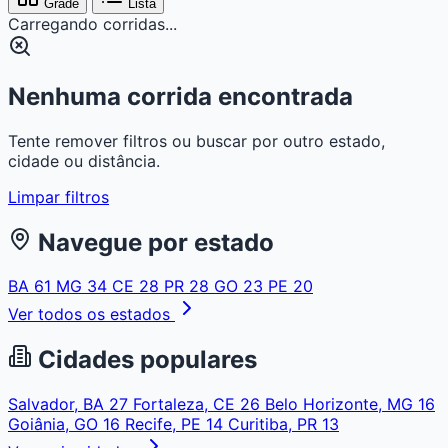
Grade
Lista
Carregando corridas...
Nenhuma corrida encontrada
Tente remover filtros ou buscar por outro estado,
cidade ou distância.
Limpar filtros
Navegue por estado
BA
61
MG
34
CE
28
PR
28
GO
23
PE
20
Ver todos os estados
Cidades populares
Salvador, BA
27
Fortaleza, CE
26
Belo Horizonte, MG
16
Goiânia, GO
16
Recife, PE
14
Curitiba, PR
13