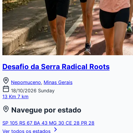
Desafio da Serra Radical Roots
Nepomuceno
,
Minas Gerais
18/10/2026
Sunday
13 Km
7 km
Navegue por estado
SP
105
RS
67
BA
43
MG
30
CE
28
PR
28
Ver todos os estados