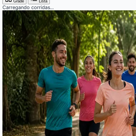
Grade
Lista
Carregando corridas...