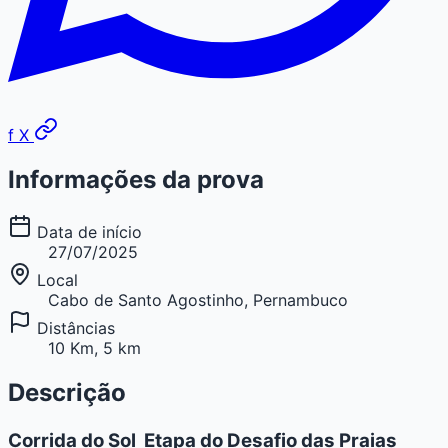
f
X
Informações da prova
Data de início
27/07/2025
Local
Cabo de Santo Agostinho, Pernambuco
Distâncias
10 Km, 5 km
Descrição
Corrida do Sol  Etapa do Desafio das Praias