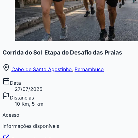
Corrida do Sol  Etapa do Desafio das Praias
Cabo de Santo Agostinho
,
Pernambuco
Data
27/07/2025
Distâncias
10 Km, 5 km
Acesso
Informações disponíveis