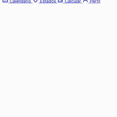
Calendário
Estados
Calcular
Perfil