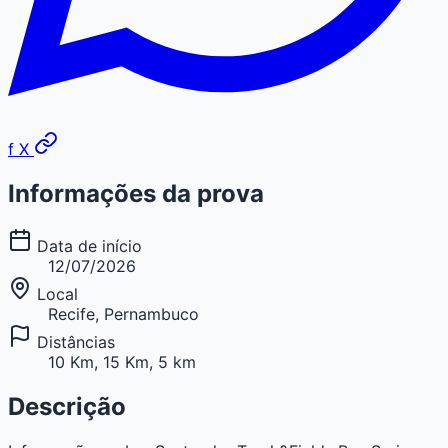
f
X
Informações da prova
Data de início
12/07/2026
Local
Recife, Pernambuco
Distâncias
10 Km, 15 Km, 5 km
Descrição