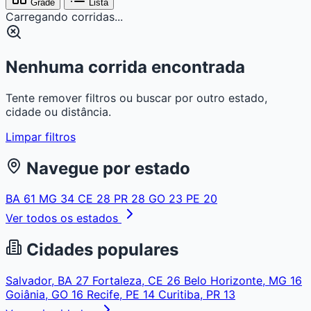
Grade
Lista
Carregando corridas...
Nenhuma corrida encontrada
Tente remover filtros ou buscar por outro estado,
cidade ou distância.
Limpar filtros
Navegue por estado
BA
61
MG
34
CE
28
PR
28
GO
23
PE
20
Ver todos os estados
Cidades populares
Salvador, BA
27
Fortaleza, CE
26
Belo Horizonte, MG
16
Goiânia, GO
16
Recife, PE
14
Curitiba, PR
13