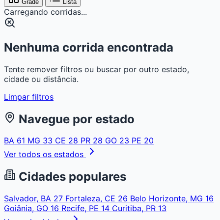
Grade
Lista
Carregando corridas...
Nenhuma corrida encontrada
Tente remover filtros ou buscar por outro estado,
cidade ou distância.
Limpar filtros
Navegue por estado
BA
61
MG
33
CE
28
PR
28
GO
23
PE
20
Ver todos os estados
Cidades populares
Salvador, BA
27
Fortaleza, CE
26
Belo Horizonte, MG
16
Goiânia, GO
16
Recife, PE
14
Curitiba, PR
13