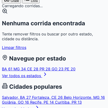
Grade
Lista
Carregando corridas...
Nenhuma corrida encontrada
Tente remover filtros ou buscar por outro estado,
cidade ou distância.
Limpar filtros
Navegue por estado
BA
61
MG
34
CE
28
PR
28
GO
23
PE
20
Ver todos os estados
Cidades populares
Salvador, BA
27
Fortaleza, CE
26
Belo Horizonte, MG
16
Goiânia, GO
16
Recife, PE
14
Curitiba, PR
13