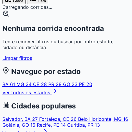
Grade
Lista
Carregando corridas...
Nenhuma corrida encontrada
Tente remover filtros ou buscar por outro estado,
cidade ou distância.
Limpar filtros
Navegue por estado
BA
61
MG
34
CE
28
PR
28
GO
23
PE
20
Ver todos os estados
Cidades populares
Salvador, BA
27
Fortaleza, CE
26
Belo Horizonte, MG
16
Goiânia, GO
16
Recife, PE
14
Curitiba, PR
13