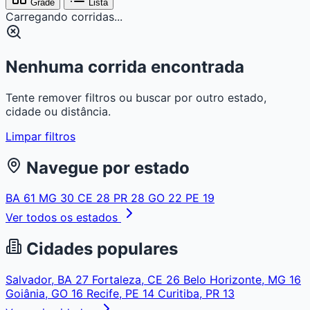
Grade
Lista
Carregando corridas...
Nenhuma corrida encontrada
Tente remover filtros ou buscar por outro estado,
cidade ou distância.
Limpar filtros
Navegue por estado
BA
61
MG
30
CE
28
PR
28
GO
22
PE
19
Ver todos os estados
Cidades populares
Salvador, BA
27
Fortaleza, CE
26
Belo Horizonte, MG
16
Goiânia, GO
16
Recife, PE
14
Curitiba, PR
13