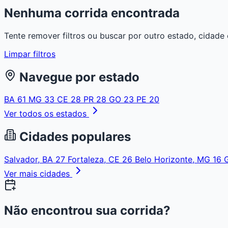
Nenhuma corrida encontrada
Tente remover filtros ou buscar por outro estado, cidade 
Limpar filtros
Navegue por estado
BA
61
MG
33
CE
28
PR
28
GO
23
PE
20
Ver todos os estados
Cidades populares
Salvador, BA
27
Fortaleza, CE
26
Belo Horizonte, MG
16
Ver mais cidades
Não encontrou sua corrida?