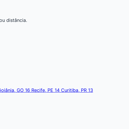
ou distância.
Goiânia, GO
16
Recife, PE
14
Curitiba, PR
13