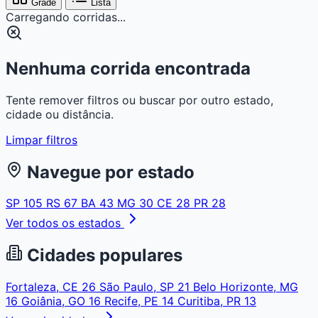
Grade
Lista
Carregando corridas...
Nenhuma corrida encontrada
Tente remover filtros ou buscar por outro estado,
cidade ou distância.
Limpar filtros
Navegue por estado
SP
105
RS
67
BA
43
MG
30
CE
28
PR
28
Ver todos os estados
Cidades populares
Fortaleza, CE
26
São Paulo, SP
21
Belo Horizonte, MG
16
Goiânia, GO
16
Recife, PE
14
Curitiba, PR
13