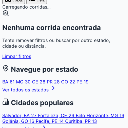
Grade
Lista
Carregando corridas...
Nenhuma corrida encontrada
Tente remover filtros ou buscar por outro estado,
cidade ou distância.
Limpar filtros
Navegue por estado
BA
61
MG
30
CE
28
PR
28
GO
22
PE
19
Ver todos os estados
Cidades populares
Salvador, BA
27
Fortaleza, CE
26
Belo Horizonte, MG
16
Goiânia, GO
16
Recife, PE
14
Curitiba, PR
13