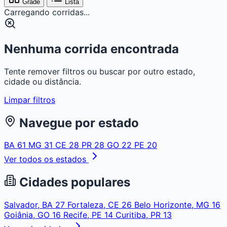
Grade
Lista
Carregando corridas...
Nenhuma corrida encontrada
Tente remover filtros ou buscar por outro estado,
cidade ou distância.
Limpar filtros
Navegue por estado
BA
61
MG
31
CE
28
PR
28
GO
22
PE
20
Ver todos os estados
Cidades populares
Salvador, BA
27
Fortaleza, CE
26
Belo Horizonte, MG
16
Goiânia, GO
16
Recife, PE
14
Curitiba, PR
13