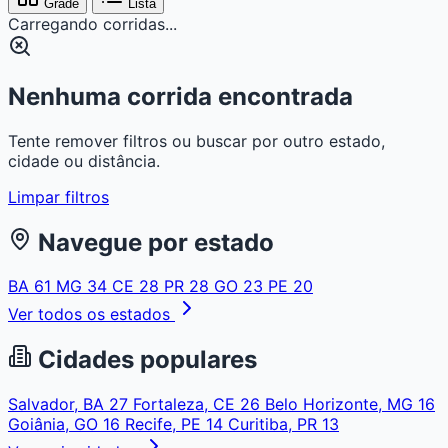
Grade
Lista
Carregando corridas...
Nenhuma corrida encontrada
Tente remover filtros ou buscar por outro estado,
cidade ou distância.
Limpar filtros
Navegue por estado
BA
61
MG
34
CE
28
PR
28
GO
23
PE
20
Ver todos os estados
Cidades populares
Salvador, BA
27
Fortaleza, CE
26
Belo Horizonte, MG
16
Goiânia, GO
16
Recife, PE
14
Curitiba, PR
13