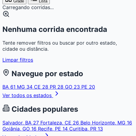
Grade
Lista
Carregando corridas...
Nenhuma corrida encontrada
Tente remover filtros ou buscar por outro estado,
cidade ou distância.
Limpar filtros
Navegue por estado
BA
61
MG
34
CE
28
PR
28
GO
23
PE
20
Ver todos os estados
Cidades populares
Salvador, BA
27
Fortaleza, CE
26
Belo Horizonte, MG
16
Goiânia, GO
16
Recife, PE
14
Curitiba, PR
13