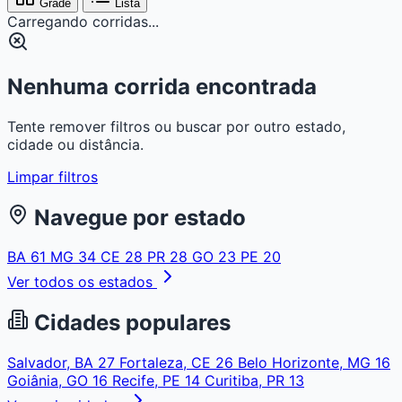
Grade
Lista
Carregando corridas...
Nenhuma corrida encontrada
Tente remover filtros ou buscar por outro estado,
cidade ou distância.
Limpar filtros
Navegue por estado
BA
61
MG
34
CE
28
PR
28
GO
23
PE
20
Ver todos os estados
Cidades populares
Salvador, BA
27
Fortaleza, CE
26
Belo Horizonte, MG
16
Goiânia, GO
16
Recife, PE
14
Curitiba, PR
13