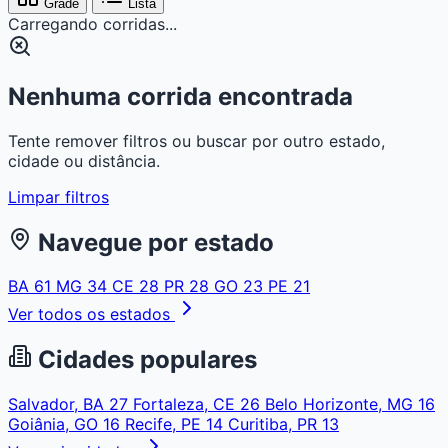
Grade
Lista
Carregando corridas...
Nenhuma corrida encontrada
Tente remover filtros ou buscar por outro estado,
cidade ou distância.
Limpar filtros
Navegue por estado
BA
61
MG
34
CE
28
PR
28
GO
23
PE
21
Ver todos os estados
Cidades populares
Salvador, BA
27
Fortaleza, CE
26
Belo Horizonte, MG
16
Goiânia, GO
16
Recife, PE
14
Curitiba, PR
13