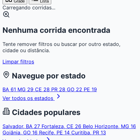
Grade
Lista
Carregando corridas...
Nenhuma corrida encontrada
Tente remover filtros ou buscar por outro estado,
cidade ou distância.
Limpar filtros
Navegue por estado
BA
61
MG
29
CE
28
PR
28
GO
22
PE
19
Ver todos os estados
Cidades populares
Salvador, BA
27
Fortaleza, CE
26
Belo Horizonte, MG
16
Goiânia, GO
16
Recife, PE
14
Curitiba, PR
13