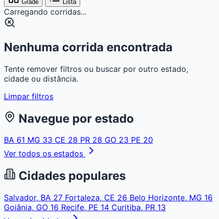
Grade
Lista
Carregando corridas...
Nenhuma corrida encontrada
Tente remover filtros ou buscar por outro estado,
cidade ou distância.
Limpar filtros
Navegue por estado
BA
61
MG
33
CE
28
PR
28
GO
23
PE
20
Ver todos os estados
Cidades populares
Salvador, BA
27
Fortaleza, CE
26
Belo Horizonte, MG
16
Goiânia, GO
16
Recife, PE
14
Curitiba, PR
13