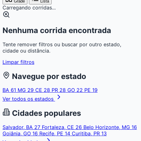
Grade
Lista
Carregando corridas...
Nenhuma corrida encontrada
Tente remover filtros ou buscar por outro estado,
cidade ou distância.
Limpar filtros
Navegue por estado
BA
61
MG
29
CE
28
PR
28
GO
22
PE
19
Ver todos os estados
Cidades populares
Salvador, BA
27
Fortaleza, CE
26
Belo Horizonte, MG
16
Goiânia, GO
16
Recife, PE
14
Curitiba, PR
13