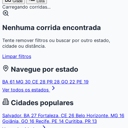
Grade
Lista
Carregando corridas...
Nenhuma corrida encontrada
Tente remover filtros ou buscar por outro estado,
cidade ou distância.
Limpar filtros
Navegue por estado
BA
61
MG
30
CE
28
PR
28
GO
22
PE
19
Ver todos os estados
Cidades populares
Salvador, BA
27
Fortaleza, CE
26
Belo Horizonte, MG
16
Goiânia, GO
16
Recife, PE
14
Curitiba, PR
13