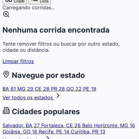
Grade
Lista
Carregando corridas...
Nenhuma corrida encontrada
Tente remover filtros ou buscar por outro estado,
cidade ou distância.
Limpar filtros
Navegue por estado
BA
61
MG
29
CE
28
PR
28
GO
22
PE
19
Ver todos os estados
Cidades populares
Salvador, BA
27
Fortaleza, CE
26
Belo Horizonte, MG
16
Goiânia, GO
16
Recife, PE
14
Curitiba, PR
13