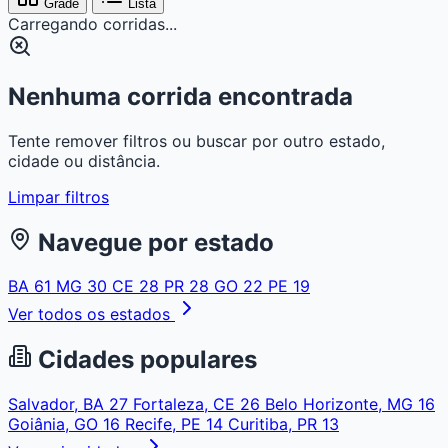
Grade
Lista
Carregando corridas...
Nenhuma corrida encontrada
Tente remover filtros ou buscar por outro estado,
cidade ou distância.
Limpar filtros
Navegue por estado
BA
61
MG
30
CE
28
PR
28
GO
22
PE
19
Ver todos os estados
Cidades populares
Salvador, BA
27
Fortaleza, CE
26
Belo Horizonte, MG
16
Goiânia, GO
16
Recife, PE
14
Curitiba, PR
13