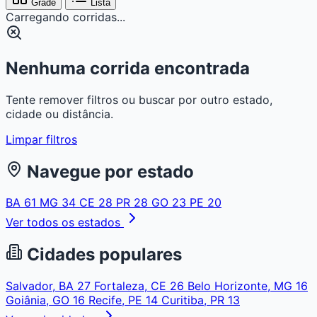
Grade
Lista
Carregando corridas...
Nenhuma corrida encontrada
Tente remover filtros ou buscar por outro estado,
cidade ou distância.
Limpar filtros
Navegue por estado
BA
61
MG
34
CE
28
PR
28
GO
23
PE
20
Ver todos os estados
Cidades populares
Salvador, BA
27
Fortaleza, CE
26
Belo Horizonte, MG
16
Goiânia, GO
16
Recife, PE
14
Curitiba, PR
13