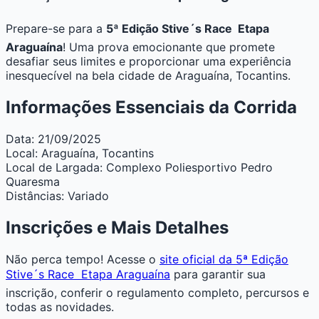
Prepare-se para a
5ª Edição Stive´s Race  Etapa
Araguaína
! Uma prova emocionante que promete
desafiar seus limites e proporcionar uma experiência
inesquecível na bela cidade de Araguaína, Tocantins.
Informações Essenciais da Corrida
Data:
21/09/2025
Local:
Araguaína, Tocantins
Local de Largada:
Complexo Poliesportivo Pedro
Quaresma
Distâncias:
Variado
Inscrições e Mais Detalhes
Não perca tempo! Acesse o
site oficial da 5ª Edição
Stive´s Race  Etapa Araguaína
para garantir sua
inscrição, conferir o regulamento completo, percursos e
todas as novidades.