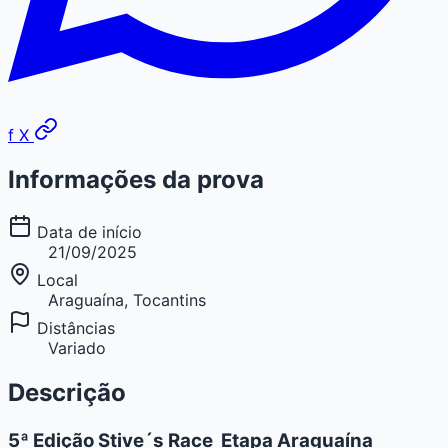
f
X
Informações da prova
Data de início
21/09/2025
Local
Araguaína, Tocantins
Distâncias
Variado
Descrição
5ª Edição Stive´s Race  Etapa Araguaína