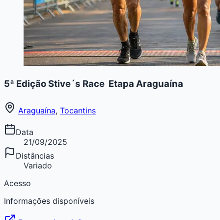
5ª Edição Stive´s Race  Etapa Araguaína
Araguaína
,
Tocantins
Data
21/09/2025
Distâncias
Variado
Acesso
Informações disponíveis