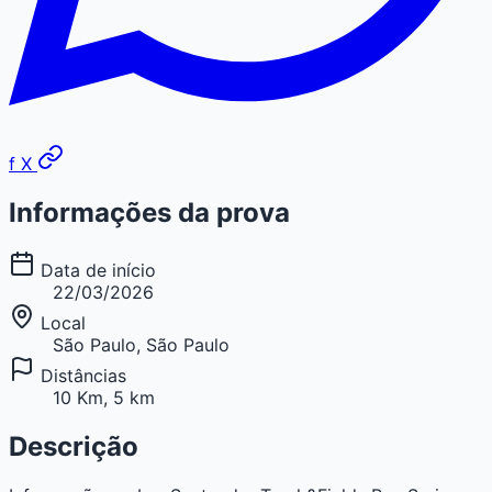
f
X
Informações da prova
Data de início
22/03/2026
Local
São Paulo, São Paulo
Distâncias
10 Km, 5 km
Descrição