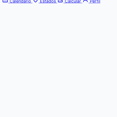
Calendário
Estados
Calcular
Perfil