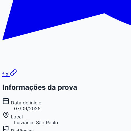
f
X
Informações da prova
Data de início
07/09/2025
Local
Luiziânia, São Paulo
Distâncias