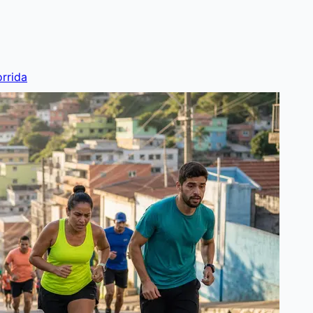
rrida