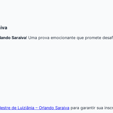
aiva
rlando Saraiva
! Uma prova emocionante que promete desafia
destre de Luiziânia – Orlando Saraiva
para garantir sua insc