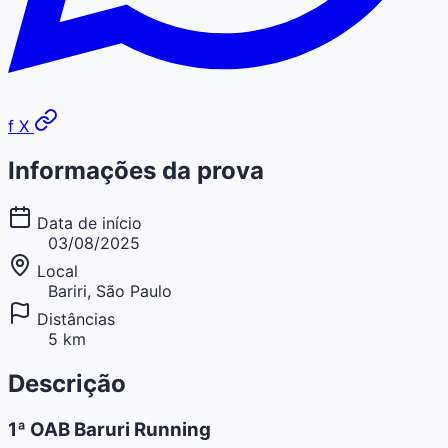
f
X
Informações da prova
Data de início
03/08/2025
Local
Bariri, São Paulo
Distâncias
5 km
Descrição
1ª OAB Baruri Running