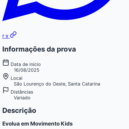
f
X
Informações da prova
Data de início
16/08/2025
Local
São Lourenço do Oeste, Santa Catarina
Distâncias
Variado
Descrição
Evolua em Movimento Kids