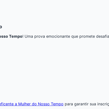
o
Nosso Tempo
! Uma prova emocionante que promete desafiar
eneficente a Mulher do Nosso Tempo
para garantir sua inscri