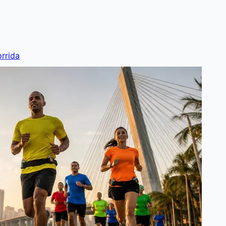
rrida