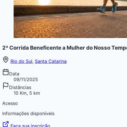
2ª Corrida Beneficente a Mulher do Nosso Temp
Rio do Sul
,
Santa Catarina
Data
09/11/2025
Distâncias
10 Km, 5 km
Acesso
Informações disponíveis
Faça sua inscrição