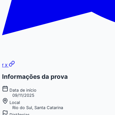
f
X
Informações da prova
Data de início
09/11/2025
Local
Rio do Sul, Santa Catarina
Distâncias