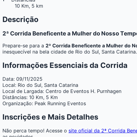
10 Km, 5 km
Descrição
2ª Corrida Beneficente a Mulher do Nosso Temp
Prepare-se para a
2ª Corrida Beneficente a Mulher do 
inesquecível na bela cidade de Rio do Sul, Santa Catarina.
Informações Essenciais da Corrida
Data:
09/11/2025
Local:
Rio do Sul, Santa Catarina
Local de Largada:
Centro de Eventos H. Purnhagen
Distâncias:
10 Km, 5 Km
Organização:
Peak Running Eventos
Inscrições e Mais Detalhes
Não perca tempo! Acesse o
site oficial da 2ª Corrida B
as novidades.