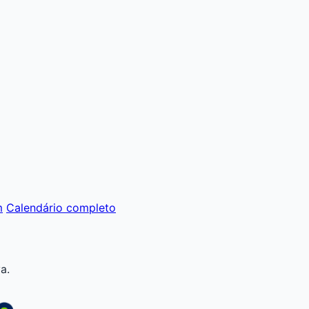
m
Calendário completo
a.