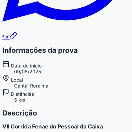
f
X
Informações da prova
Data de início
09/08/2025
Local
Cantá, Roraima
Distâncias
5 km
Descrição
VII Corrida Fenae do Pessoal da Caixa