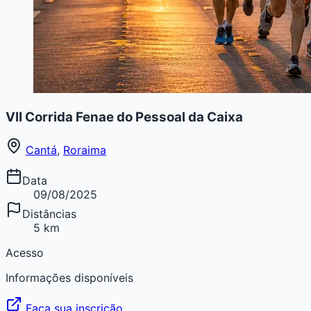
VII Corrida Fenae do Pessoal da Caixa
Cantá
,
Roraima
Data
09/08/2025
Distâncias
5 km
Acesso
Informações disponíveis
Faça sua inscrição