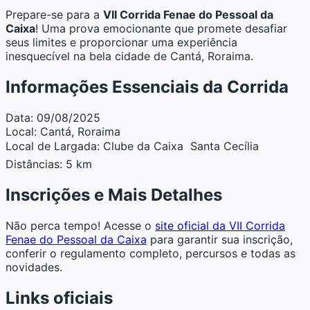
Prepare-se para a
VII Corrida Fenae do Pessoal da
Caixa
! Uma prova emocionante que promete desafiar
seus limites e proporcionar uma experiência
inesquecível na bela cidade de Cantá, Roraima.
Informações Essenciais da Corrida
Data:
09/08/2025
Local:
Cantá, Roraima
Local de Largada:
Clube da Caixa  Santa Cecília
Distâncias:
5 km
Inscrições e Mais Detalhes
Não perca tempo! Acesse o
site oficial da VII Corrida
Fenae do Pessoal da Caixa
para garantir sua inscrição,
conferir o regulamento completo, percursos e todas as
novidades.
Links oficiais