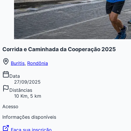
Corrida e Caminhada da Cooperação 2025
Buritis
,
Rondônia
Data
27/09/2025
Distâncias
10 Km, 5 km
Acesso
Informações disponíveis
Faça sua inscrição