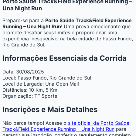
Porto Saúde Track&Field Experience Running –
Una Night Run
Prepare-se para a
Porto Saúde Track&Field Experience
Running – Una Night Run
! Uma prova emocionante que
promete desafiar seus limites e proporcionar uma
experiência inesquecível na bela cidade de Passo Fundo,
Rio Grande do Sul.
Informações Essenciais da Corrida
Data:
30/08/2025
Local:
Passo Fundo, Rio Grande do Sul
Local de Largada:
Una Open Mall
Distâncias:
10 Km, 5 Km
Organização:
TF Sports
Inscrições e Mais Detalhes
Não perca tempo! Acesse o
site oficial da Porto Saúde
Track&Field Experience Running – Una Night Run
para
garantir sua inscrição, conferir o regulamento completo,