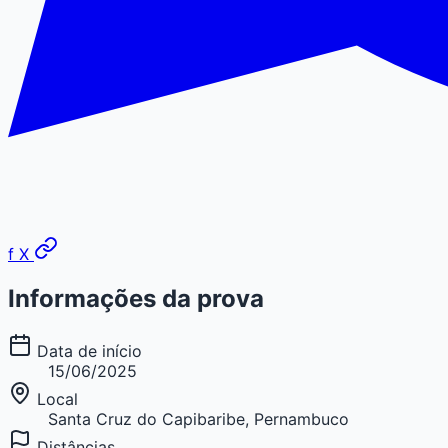
f
X
Informações da prova
Data de início
15/06/2025
Local
Santa Cruz do Capibaribe, Pernambuco
Distâncias