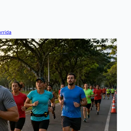
rrida