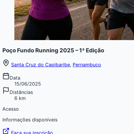
Poço Fundo Running 2025 – 1ª Edição
Santa Cruz do Capibaribe
,
Pernambuco
Data
15/06/2025
Distâncias
6 km
Acesso
Informações disponíveis
Faça sua inscrição