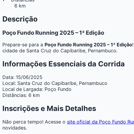
6 km
Descrição
Poço Fundo Running 2025 – 1ª Edição
Prepare-se para a
Poço Fundo Running 2025 – 1ª Edição
cidade de Santa Cruz do Capibaribe, Pernambuco.
Informações Essenciais da Corrida
Data:
15/06/2025
Local:
Santa Cruz do Capibaribe, Pernambuco
Local de Largada:
Poço Fundo
Distâncias:
6 km
Inscrições e Mais Detalhes
Não perca tempo! Acesse o
site oficial da Poço Fundo R
novidades.