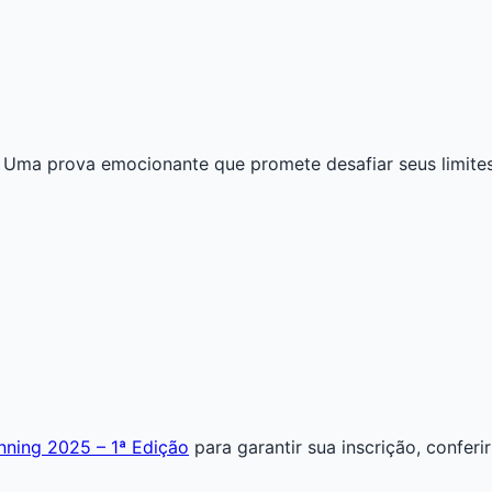
! Uma prova emocionante que promete desafiar seus limites
unning 2025 – 1ª Edição
para garantir sua inscrição, confer