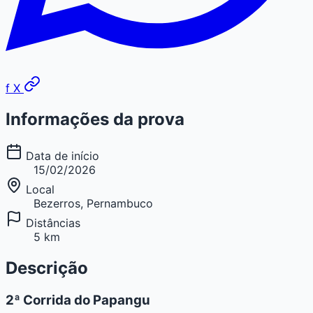
f
X
Informações da prova
Data de início
15/02/2026
Local
Bezerros, Pernambuco
Distâncias
5 km
Descrição
2ª Corrida do Papangu