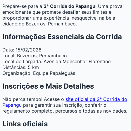
Prepare-se para a
2ª Corrida do Papangu
! Uma prova
emocionante que promete desafiar seus limites e
proporcionar uma experiência inesquecível na bela
cidade de Bezerros, Pernambuco.
Informações Essenciais da Corrida
Data:
15/02/2026
Local:
Bezerros, Pernambuco
Local de Largada:
Avenida Monsenhor Florentino
Distâncias:
5 km
Organização:
Equipe Papaleguás
Inscrições e Mais Detalhes
Não perca tempo! Acesse o
site oficial da 2ª Corrida do
Papangu
para garantir sua inscrição, conferir o
regulamento completo, percursos e todas as novidades.
Links oficiais