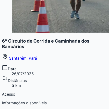
6º Circuito de Corrida e Caminhada dos
Bancários
Santarém
,
Pará
Data
26/07/2025
Distâncias
5 km
Acesso
Informações disponíveis