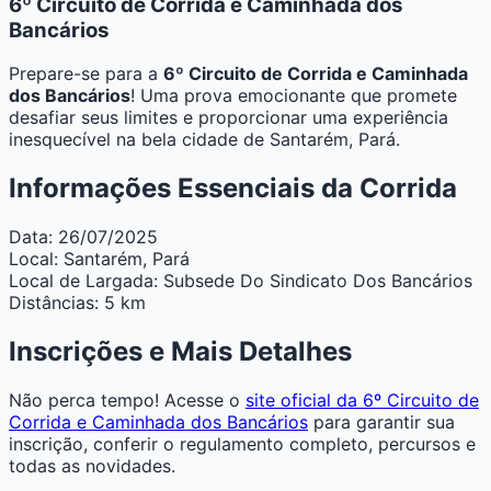
6º Circuito de Corrida e Caminhada dos
Bancários
Prepare-se para a
6º Circuito de Corrida e Caminhada
dos Bancários
! Uma prova emocionante que promete
desafiar seus limites e proporcionar uma experiência
inesquecível na bela cidade de Santarém, Pará.
Informações Essenciais da Corrida
Data:
26/07/2025
Local:
Santarém, Pará
Local de Largada:
Subsede Do Sindicato Dos Bancários
Distâncias:
5 km
Inscrições e Mais Detalhes
Não perca tempo! Acesse o
site oficial da 6º Circuito de
Corrida e Caminhada dos Bancários
para garantir sua
inscrição, conferir o regulamento completo, percursos e
todas as novidades.