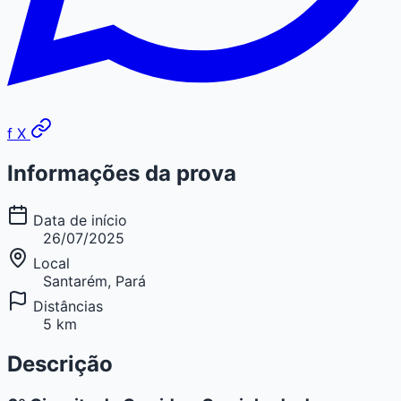
f
X
Informações da prova
Data de início
26/07/2025
Local
Santarém, Pará
Distâncias
5 km
Descrição