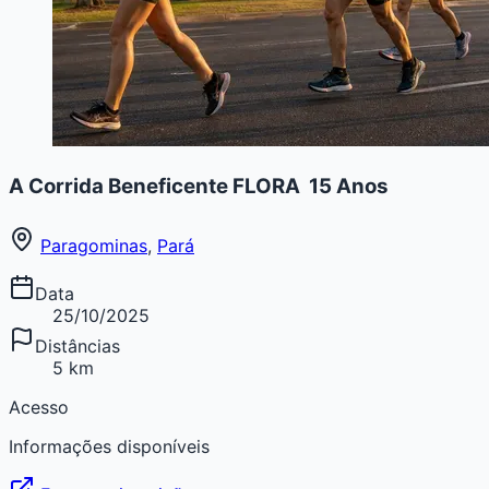
A Corrida Beneficente FLORA  15 Anos
Paragominas
,
Pará
Data
25/10/2025
Distâncias
5 km
Acesso
Informações disponíveis