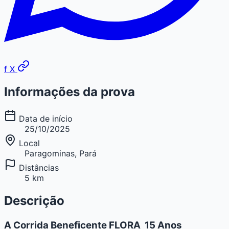
f
X
Informações da prova
Data de início
25/10/2025
Local
Paragominas, Pará
Distâncias
5 km
Descrição
A Corrida Beneficente FLORA  15 Anos