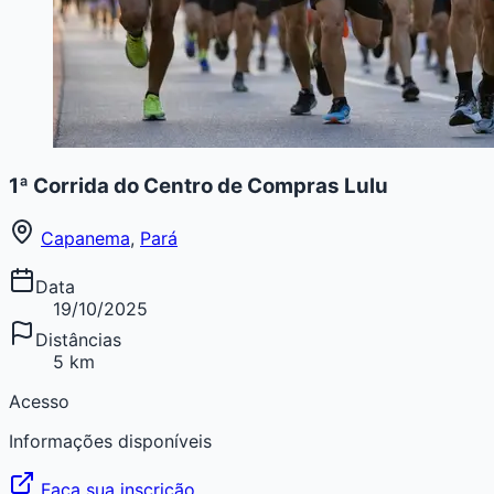
1ª Corrida do Centro de Compras Lulu
Capanema
,
Pará
Data
19/10/2025
Distâncias
5 km
Acesso
Informações disponíveis
Faça sua inscrição