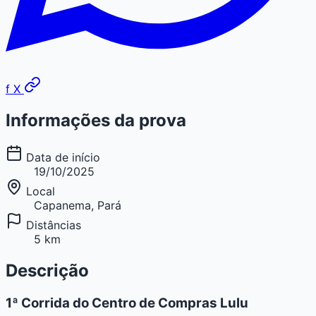
f
X
Informações da prova
Data de início
19/10/2025
Local
Capanema, Pará
Distâncias
5 km
Descrição
1ª Corrida do Centro de Compras Lulu