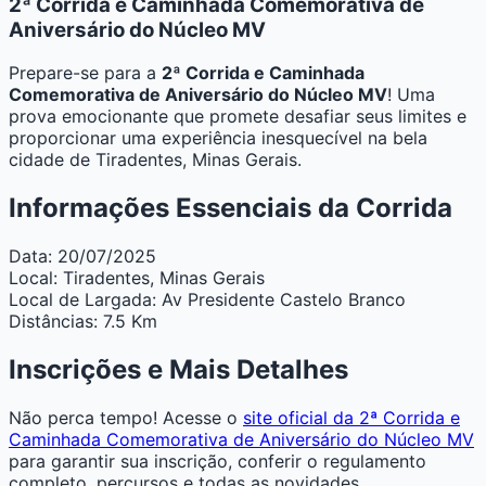
2ª Corrida e Caminhada Comemorativa de
Aniversário do Núcleo MV
Prepare-se para a
2ª Corrida e Caminhada
Comemorativa de Aniversário do Núcleo MV
! Uma
prova emocionante que promete desafiar seus limites e
proporcionar uma experiência inesquecível na bela
cidade de Tiradentes, Minas Gerais.
Informações Essenciais da Corrida
Data:
20/07/2025
Local:
Tiradentes, Minas Gerais
Local de Largada:
Av Presidente Castelo Branco
Distâncias:
7.5 Km
Inscrições e Mais Detalhes
Não perca tempo! Acesse o
site oficial da 2ª Corrida e
Caminhada Comemorativa de Aniversário do Núcleo MV
para garantir sua inscrição, conferir o regulamento
completo, percursos e todas as novidades.