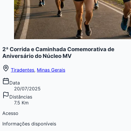
2ª Corrida e Caminhada Comemorativa de
Aniversário do Núcleo MV
Tiradentes
,
Minas Gerais
Data
20/07/2025
Distâncias
7.5 Km
Acesso
Informações disponíveis