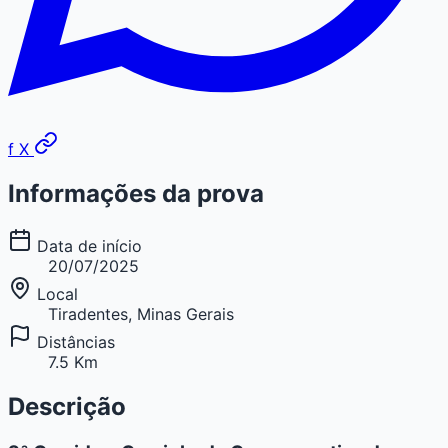
f
X
Informações da prova
Data de início
20/07/2025
Local
Tiradentes, Minas Gerais
Distâncias
7.5 Km
Descrição