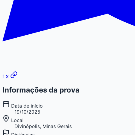
f
X
Informações da prova
Data de início
19/10/2025
Local
Divinópolis, Minas Gerais
Distâncias