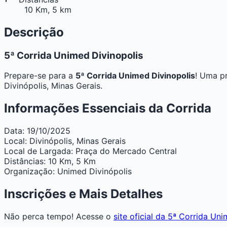
10 Km, 5 km
Descrição
5ª Corrida Unimed Divinopolis
Prepare-se para a
5ª Corrida Unimed Divinopolis
! Uma p
Divinópolis, Minas Gerais.
Informações Essenciais da Corrida
Data:
19/10/2025
Local:
Divinópolis, Minas Gerais
Local de Largada:
Praça do Mercado Central
Distâncias:
10 Km, 5 Km
Organização:
Unimed Divinópolis
Inscrições e Mais Detalhes
Não perca tempo! Acesse o
site oficial da 5ª Corrida Un