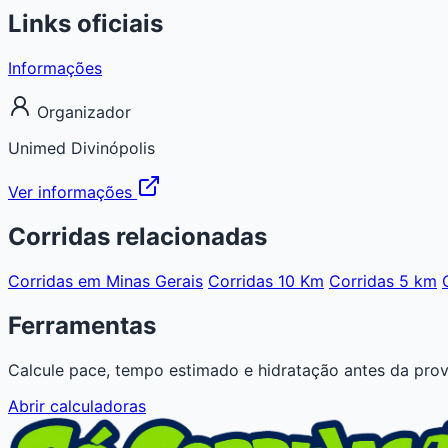
Links oficiais
Informações
Organizador
Unimed Divinópolis
Ver informações
Corridas relacionadas
Corridas em Minas Gerais
Corridas 10 Km
Corridas 5 km
Ferramentas
Calcule pace, tempo estimado e hidratação antes da prov
Abrir calculadoras