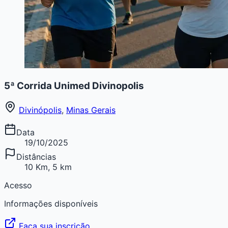
5ª Corrida Unimed Divinopolis
Divinópolis
,
Minas Gerais
Data
19/10/2025
Distâncias
10 Km, 5 km
Acesso
Informações disponíveis
Faça sua inscrição