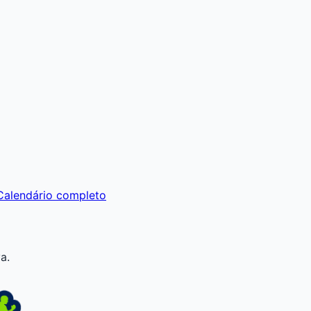
Calendário completo
a.