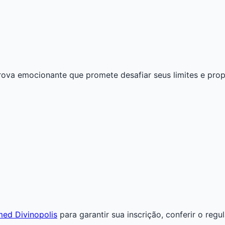
rova emocionante que promete desafiar seus limites e prop
imed Divinopolis
para garantir sua inscrição, conferir o reg