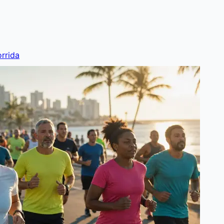
rrida