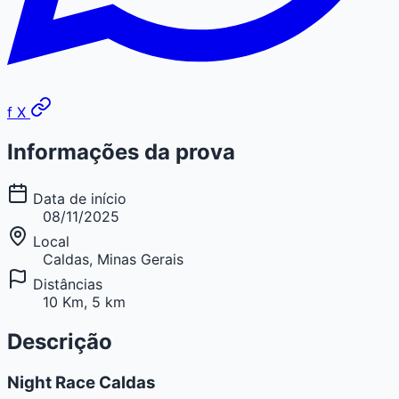
f
X
Informações da prova
Data de início
08/11/2025
Local
Caldas, Minas Gerais
Distâncias
10 Km, 5 km
Descrição
Night Race Caldas