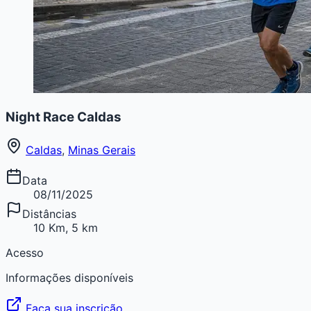
Night Race Caldas
Caldas
,
Minas Gerais
Data
08/11/2025
Distâncias
10 Km, 5 km
Acesso
Informações disponíveis
Faça sua inscrição