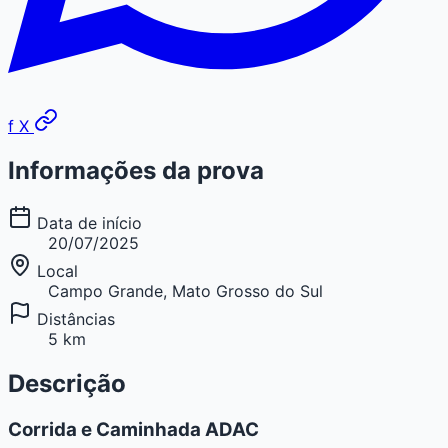
f
X
Informações da prova
Data de início
20/07/2025
Local
Campo Grande, Mato Grosso do Sul
Distâncias
5 km
Descrição
Corrida e Caminhada ADAC