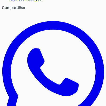
Compartilhar