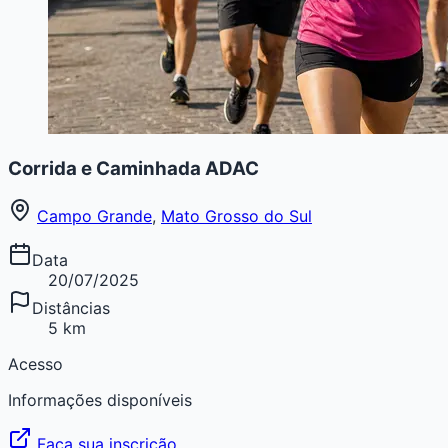
Corrida e Caminhada ADAC
Campo Grande
,
Mato Grosso do Sul
Data
20/07/2025
Distâncias
5 km
Acesso
Informações disponíveis
Faça sua inscrição