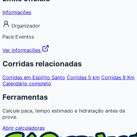
Informações
Organizador
Pace Eventos
Ver informações
Corridas relacionadas
Corridas em Espírito Santo
Corridas 5 km
Corridas 9 Km
Calendário completo
Ferramentas
Calcule pace, tempo estimado e hidratação antes da
prova.
Abrir calculadoras