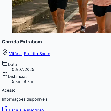
Corrida Extrabom
Vitória
,
Espírito Santo
Data
06/07/2025
Distâncias
5 km, 9 Km
Acesso
Informações disponíveis
Faça sua inscrição