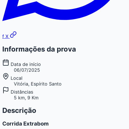
f
X
Informações da prova
Data de início
06/07/2025
Local
Vitória, Espírito Santo
Distâncias
5 km, 9 Km
Descrição
Corrida Extrabom