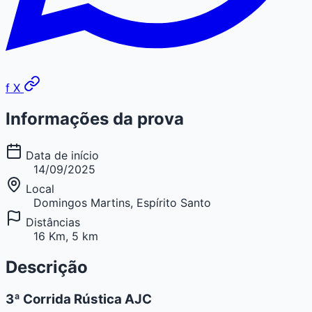
f
X
Informações da prova
Data de início
14/09/2025
Local
Domingos Martins, Espírito Santo
Distâncias
16 Km, 5 km
Descrição
3ª Corrida Rústica AJC