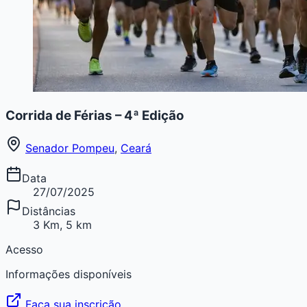
Corrida de Férias – 4ª Edição
Senador Pompeu
,
Ceará
Data
27/07/2025
Distâncias
3 Km, 5 km
Acesso
Informações disponíveis
Faça sua inscrição