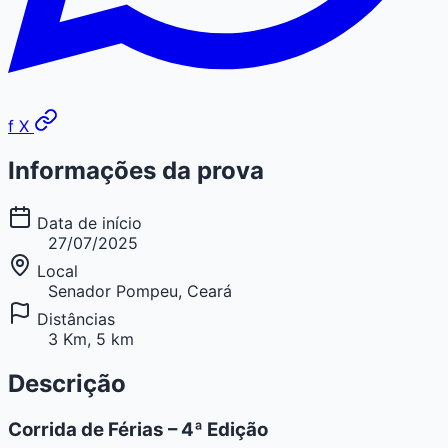
f
X
Informações da prova
Data de início
27/07/2025
Local
Senador Pompeu, Ceará
Distâncias
3 Km, 5 km
Descrição
Corrida de Férias – 4ª Edição